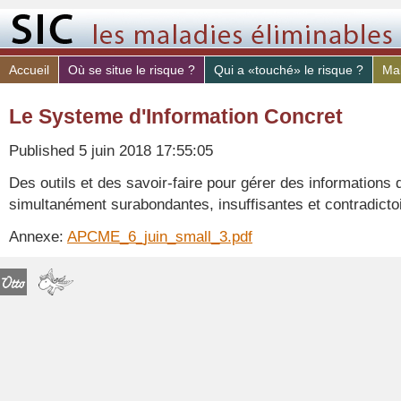
Accueil
Où se situe le risque ?
Qui a «touché» le risque ?
Mal
Le Systeme d'Information Concret
Published
5 juin 2018 17:55:05
Des outils et des savoir-faire pour gérer des informations
simultanément surabondantes, insuffisantes et contradicto
Annexe:
APCME_6_juin_small_3.pdf