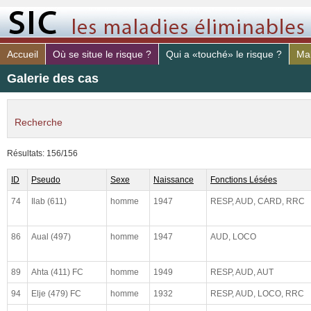
Accueil
Où se situe le risque ?
Qui a «touché» le risque ?
Mal
Galerie des cas
Recherche
identifiant
Résultats: 156/156
médecin.
ID
Pseudo
Sexe
Naissance
Fonctions Lésées
sexe
74
Ilab (611)
homme
1947
RESP, AUD, CARD, RRC
année de naissance
86
Aual (497)
homme
1947
AUD, LOCO
Fonctions vitales lésées
89
Ahta (411) FC
homme
1949
RESP, AUD, AUT
risque PAR (sujet)
94
Elje (479) FC
homme
1932
RESP, AUD, LOCO, RRC
risque DE (sujet)